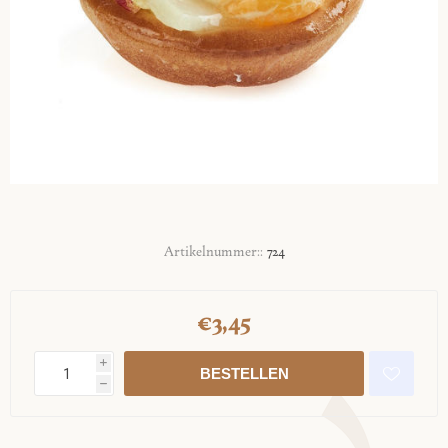
Artikelnummer::
724
€3,45
i
h