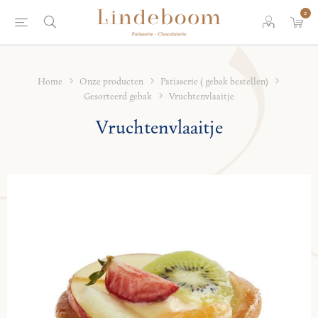
0
Home
Onze producten
Patisserie ( gebak bestellen)
Gesorteerd gebak
Vruchtenvlaaitje
Vruchtenvlaaitje