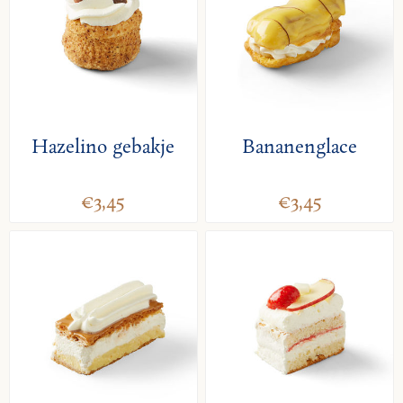
Hazelino gebakje
Bananenglace
€3,45
€3,45