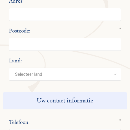
Adres:
*
Postcode:
Land:
Uw contact informatie
*
Telefoon: