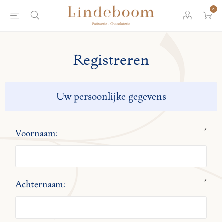
0
Registreren
Uw persoonlijke gegevens
*
Voornaam:
*
Achternaam: