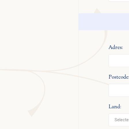
Adres:
Postcode
Land: