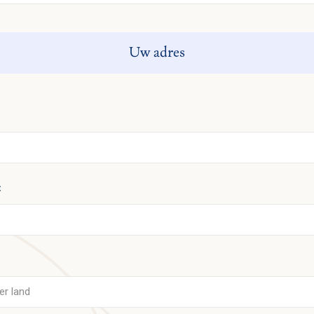
Uw adres
: