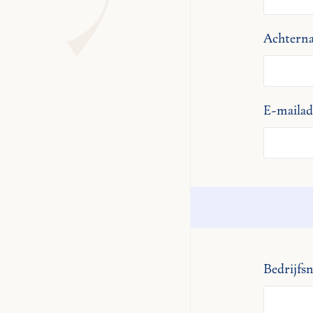
Achtern
E-mailad
Bedrijfs