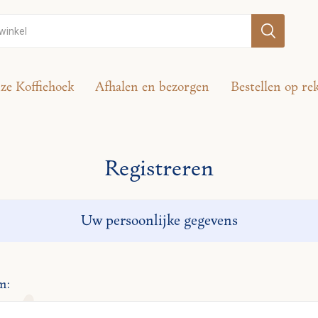
ze Koffiehoek
Afhalen en bezorgen
Bestellen op re
Registreren
Uw persoonlijke gegevens
m: