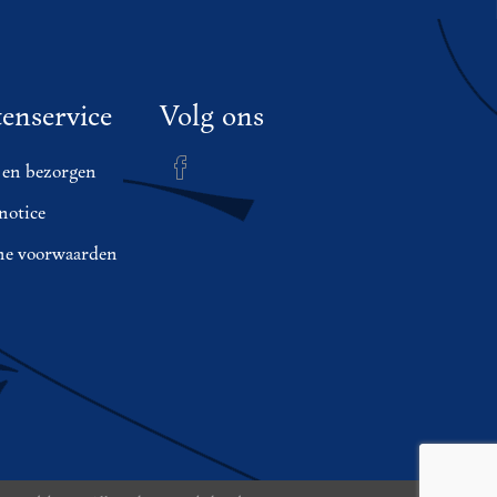
enservice
Volg ons
 en bezorgen
notice
e voorwaarden