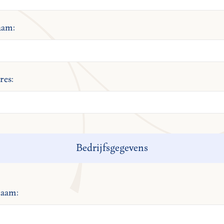
aam:
res:
Bedrijfsgegevens
naam: