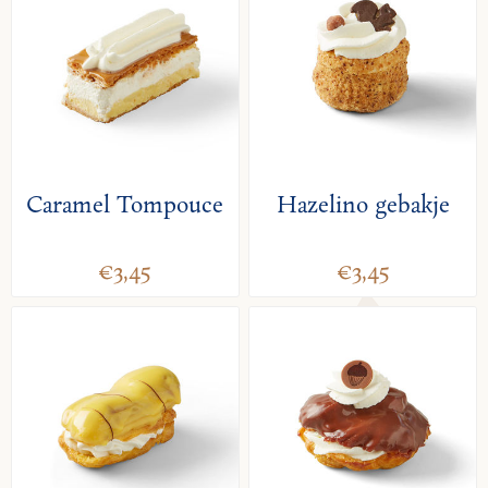
Caramel Tompouce
Hazelino gebakje
€3,45
€3,45