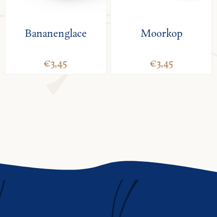
Bananenglace
Moorkop
€3,45
€3,45