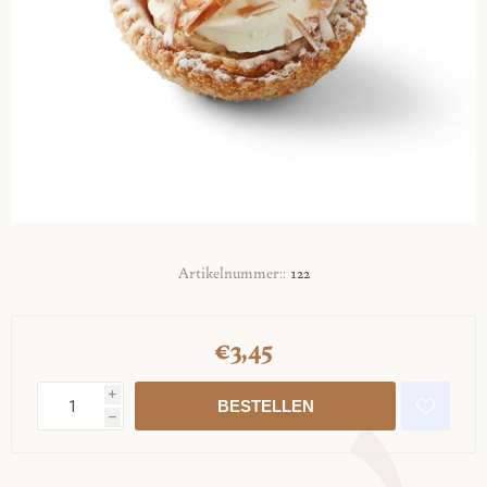
Artikelnummer::
122
€3,45
i
h