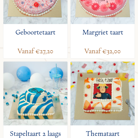
Geboortetaart
Margriet taart
Vanaf €27,20
Vanaf €32,00
Stapeltaart 2 laags
Themataart