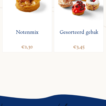
Notenmix
Gesorteerd gebak
€2,30
€3,45