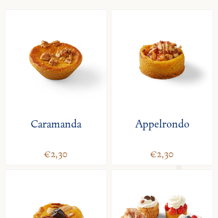
Caramanda
Appelrondo
€2,30
€2,30