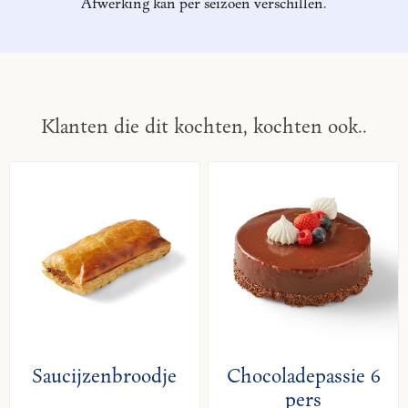
Afwerking kan per seizoen verschillen.
Klanten die dit kochten, kochten ook..
Saucijzenbroodje
Chocoladepassie 6
pers