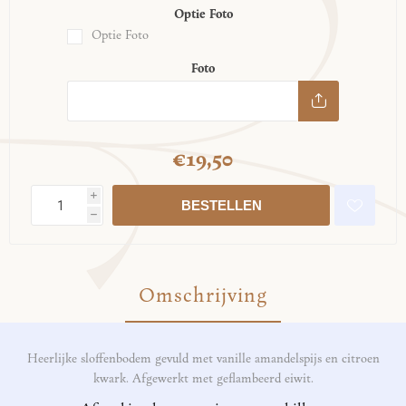
Optie Foto
Optie Foto
Foto
€19,50
i
h
Omschrijving
Heerlijke sloffenbodem gevuld met vanille amandelspijs en citroen
kwark. Afgewerkt met geflambeerd eiwit.