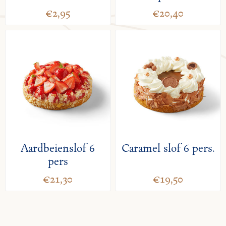
€2,95
€20,40
Aardbeienslof 6
Caramel slof 6 pers.
pers
€21,30
€19,50