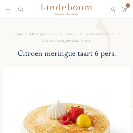
0
Home
Onze producten
Taarten
Taartjes 6 personen
Citroen meringue taart 6 pers.
Citroen meringue taart 6 pers.