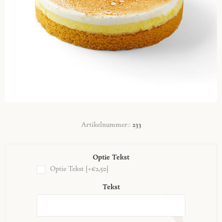
Artikelnummer::
233
Optie Tekst
Optie Tekst [+€2,50]
Tekst