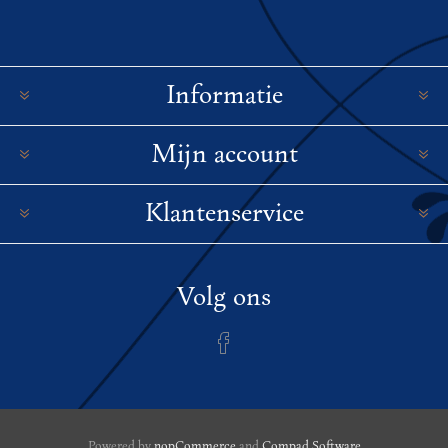
Informatie
Mijn account
Klantenservice
Volg ons
Powered by
nopCommerce
and
Compad Software