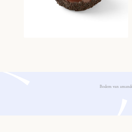
Bodem van amandel