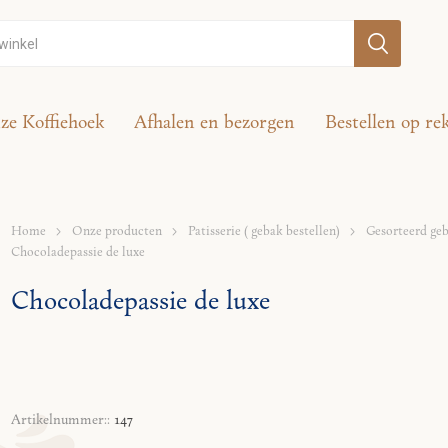
ze Koffiehoek
Afhalen en bezorgen
Bestellen op re
Home
Onze producten
Patisserie ( gebak bestellen)
Gesorteerd ge
Chocoladepassie de luxe
Chocoladepassie de luxe
Artikelnummer::
147