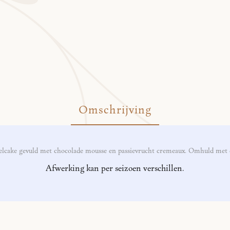
Omschrijving
cake gevuld met chocolade mousse en passievrucht cremeaux. Omhuld met e
Afwerking kan per seizoen verschillen.