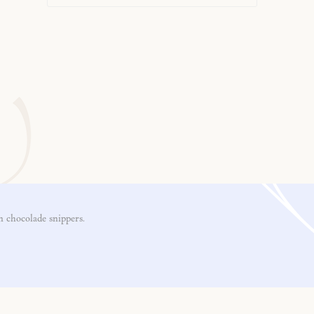
 chocolade snippers.