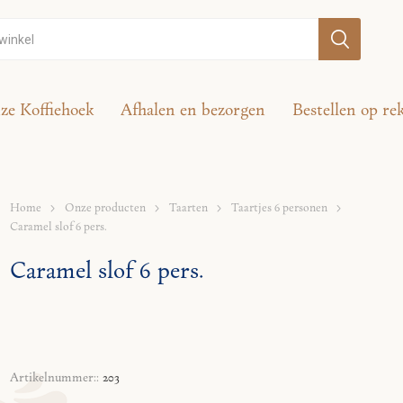
ze Koffiehoek
Afhalen en bezorgen
Bestellen op re
Home
Onze producten
Taarten
Taartjes 6 personen
Caramel slof 6 pers.
Caramel slof 6 pers.
Artikelnummer::
203