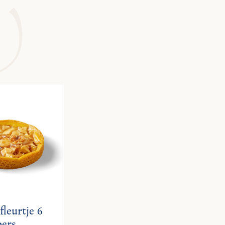
fleurtje 6
pers.