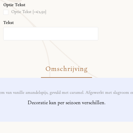
Optie Tekst
Optie Tekst [+€2,50]
Tekst
Omschrijving
dem van vanille amandelspijs, gevuld met caramel. Afgewerkt met slagroom en
Decoratie kan per seizoen verschillen.