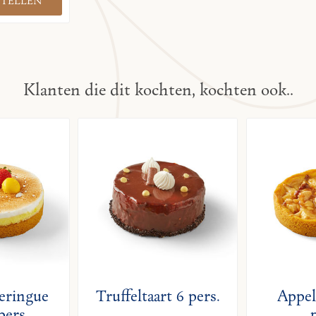
Klanten die dit kochten, kochten ook..
eringue
Truffeltaart 6 pers.
Appel
pers.