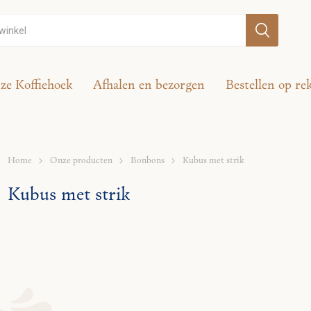
ze Koffiehoek
Afhalen en bezorgen
Bestellen op re
Home
Onze producten
Bonbons
Kubus met strik
Kubus met strik