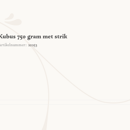
Kubus 750 gram met strik
Artikelnummer::
20253