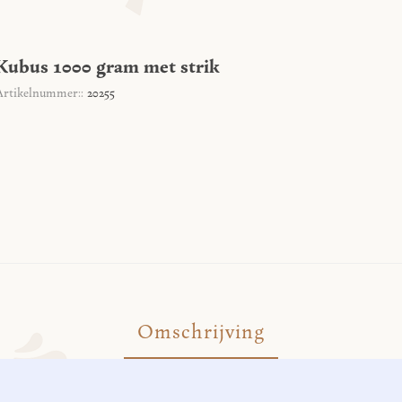
Kubus 1000 gram met strik
Artikelnummer::
20255
Omschrijving