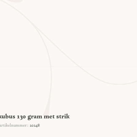
kubus 130 gram met strik
Artikelnummer::
20248