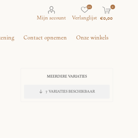
(0)
0
Mijn account
Verlanglijst
€0,00
kening
Contact opnemen
Onze winkels
MEERDERE VARIATIES
7
VARIATIES BESCHIKBAAR