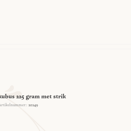
kubus 225 gram met strik
Artikelnummer::
20249