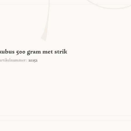
kubus 500 gram met strik
Artikelnummer::
20252