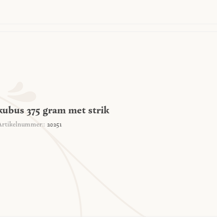
kubus 375 gram met strik
Artikelnummer::
20251