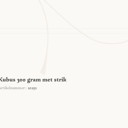
Kubus 300 gram met strik
Artikelnummer::
20250